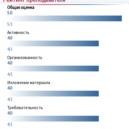
Общая оценка
5.0
5/1
Активность
4.0
4/1
Организованность
4.0
4/1
Изложение материала
4.0
4/1
Требовательность
4.0
4/1