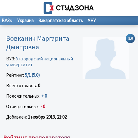
ВУЗы
Украина
Закарпатская область
УНУ
Вовканич Маргарита
5.0
Дмитрівна
ВУЗ:
Ужгородский национальный
университет
Рейтинг:
5/1 (5.0)
Всего отзывов:
0
Положительных:
+ 0
Отрицательных:
- 0
Добавлен:
1 ноября 2013, 21:02
Рейтинг преподавателя