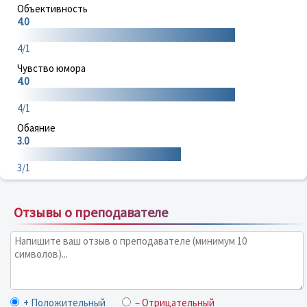
Объективность
4.0
4/1
Чувство юмора
4.0
4/1
Обаяние
3.0
3/1
Отзывы о преподавателе
+ Положительный
– Отрицательный