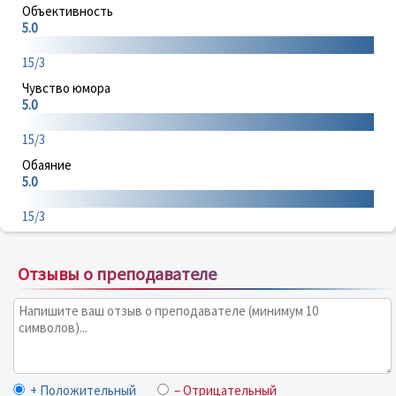
Объективность
5.0
15/3
Чувство юмора
5.0
15/3
Обаяние
5.0
15/3
Отзывы о преподавателе
+ Положительный
– Отрицательный