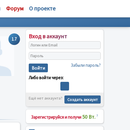
и
Форум
О проекте
Вход в аккаунт
1.7
Забыли пароль?
Войти
Либо войти через:
Ещё нет аккаунта?
Создать аккаунт
50 Вт.
?
Зарегистрируйся и получи