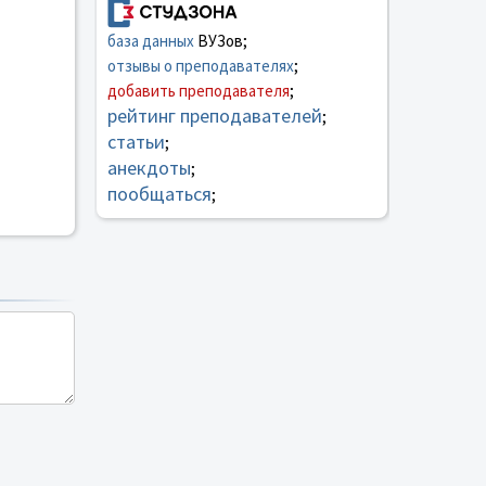
база данных
ВУЗов;
отзывы о преподавателях
;
добавить преподавателя
;
рейтинг преподавателей
;
статьи
;
анекдоты
;
пообщаться
;