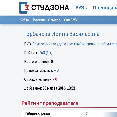
ВУЗы
Преподав
ВУЗы
Россия
Самара
СамГМУ
Горбачева Ирина Васильевна
ВУЗ:
Самарский государственный медицинский униве
Рейтинг:
5/3 (1.7)
Всего отзывов:
0
Положительных:
+ 0
Отрицательных:
- 0
Добавлен:
30 марта 2016, 13:21
Рейтинг преподавателя
Общая оценка
1.7