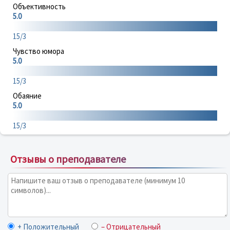
Объективность
5.0
15/3
Чувство юмора
5.0
15/3
Обаяние
5.0
15/3
Отзывы о преподавателе
+ Положительный
– Отрицательный