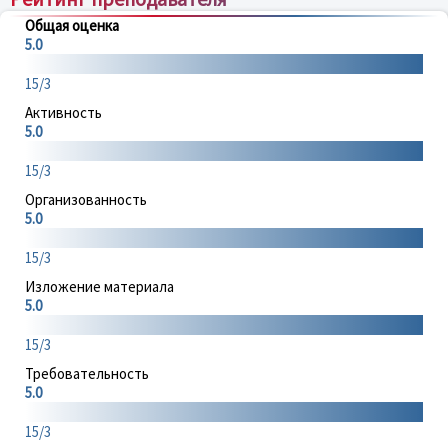
Общая оценка
5.0
15/3
Активность
5.0
15/3
Организованность
5.0
15/3
Изложение материала
5.0
15/3
Требовательность
5.0
15/3