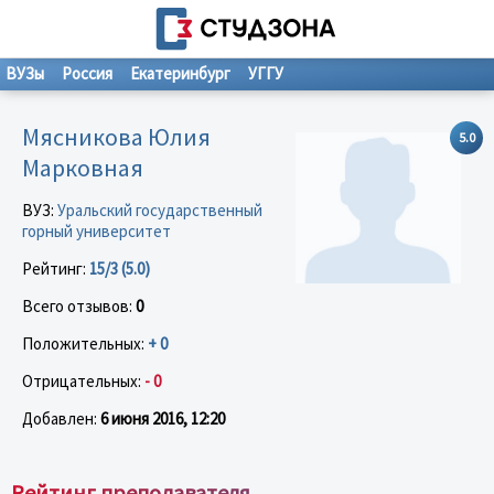
ВУЗы
Россия
Екатеринбург
УГГУ
Мясникова Юлия
5.0
Марковная
ВУЗ:
Уральский государственный
горный университет
Рейтинг:
15/3 (5.0)
Всего отзывов:
0
Положительных:
+ 0
Отрицательных:
- 0
Добавлен:
6 июня 2016, 12:20
Рейтинг преподавателя