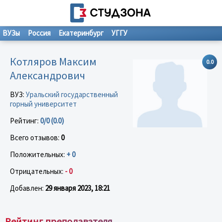
ВУЗы
Россия
Екатеринбург
УГГУ
Котляров Максим
0.0
Александрович
ВУЗ:
Уральский государственный
горный университет
Рейтинг:
0/0 (0.0)
Всего отзывов:
0
Положительных:
+ 0
Отрицательных:
- 0
Добавлен:
29 января 2023, 18:21
Рейтинг преподавателя