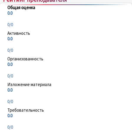
Общая оценка
0.0
0/0
Активность
0.0
0/0
Организованность
0.0
0/0
Изложение материала
0.0
0/0
Требовательность
0.0
0/0