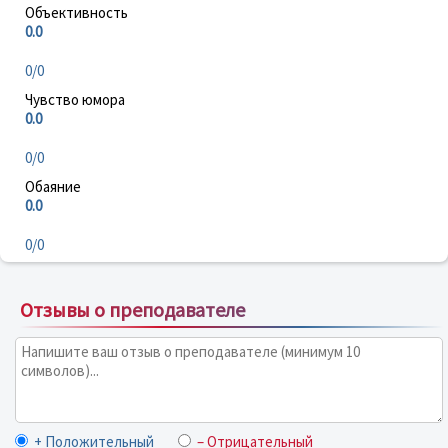
Объективность
0.0
0/0
Чувство юмора
0.0
0/0
Обаяние
0.0
0/0
Отзывы о преподавателе
+ Положительный
– Отрицательный