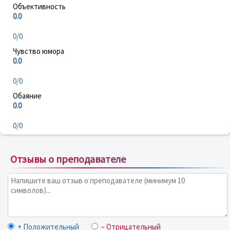
Объективность
0.0
0/0
Чувство юмора
0.0
0/0
Обаяние
0.0
0/0
Отзывы о преподавателе
+ Положительный
– Отрицательный