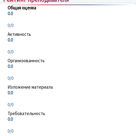
Общая оценка
0.0
0/0
Активность
0.0
0/0
Организованность
0.0
0/0
Изложение материала
0.0
0/0
Требовательность
0.0
0/0