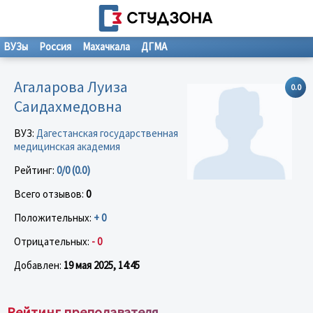
ВУЗы
Россия
Махачкала
ДГМА
Агаларова Луиза
0.0
Саидахмедовна
ВУЗ:
Дагестанская государственная
медицинская академия
Рейтинг:
0/0 (0.0)
Всего отзывов:
0
Положительных:
+ 0
Отрицательных:
- 0
Добавлен:
19 мая 2025, 14:45
Рейтинг преподавателя