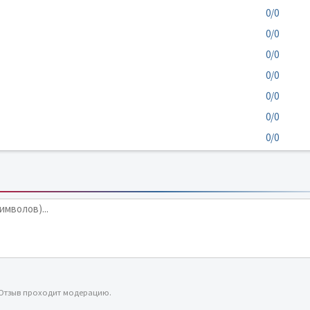
0/0
0/0
0/0
0/0
0/0
0/0
0/0
 Отзыв проходит модерацию.