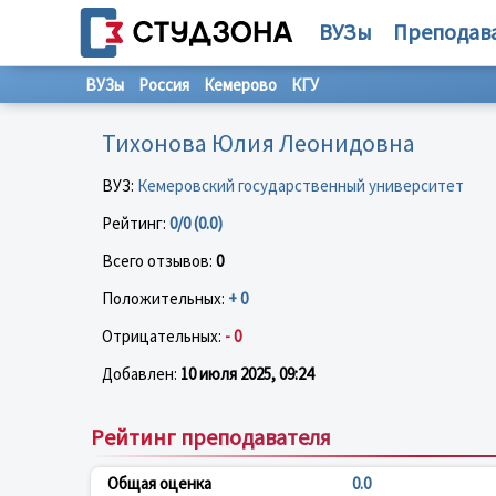
ВУЗы
Преподав
ВУЗы
Россия
Кемерово
КГУ
Тихонова Юлия Леонидовна
ВУЗ:
Кемеровский государственный университет
Рейтинг:
0/0 (0.0)
Всего отзывов:
0
Положительных:
+ 0
Отрицательных:
- 0
Добавлен:
10 июля 2025, 09:24
Рейтинг преподавателя
Общая оценка
0.0