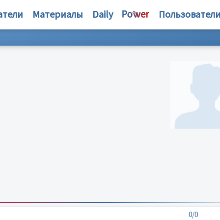
атели
Материалы
Daily
Пользовател
0/0