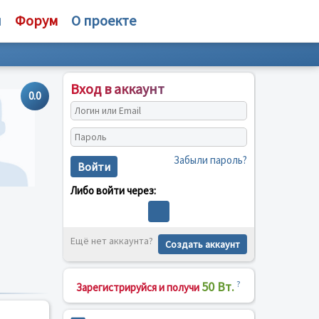
и
Форум
О проекте
Вход в аккаунт
0.0
Забыли пароль?
Войти
Либо войти через:
Ещё нет аккаунта?
Создать аккаунт
50 Вт.
?
Зарегистрируйся и получи