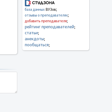
база данных
ВУЗов;
отзывы о преподавателях
;
добавить преподавателя
;
рейтинг преподавателей
;
статьи
;
анекдоты
;
пообщаться
;