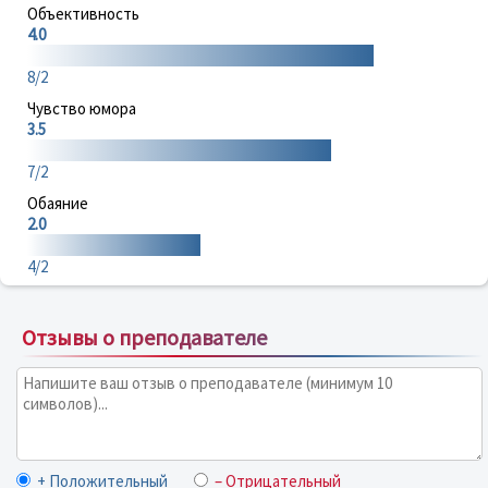
Объективность
4.0
8/2
Чувство юмора
3.5
7/2
Обаяние
2.0
4/2
Отзывы о преподавателе
+ Положительный
– Отрицательный