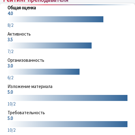
Общая оценка
4.0
8/2
Активность
3.5
7/2
Организованность
3.0
6/2
Изложение материала
5.0
10/2
Требовательность
5.0
10/2