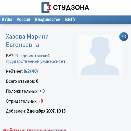
ВУЗы
Россия
Владивосток
ВВГУ
Хазова Марина
4.0
Евгеньевна
ВУЗ:
Владивостокский
государственный университет
Рейтинг:
8/2 (4.0)
Всего отзывов:
0
Положительных:
+ 0
Отрицательных:
- 0
Добавлен:
2 декабря 2007, 10:13
Рейтинг преподавателя