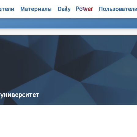
атели
Материалы
Daily
Пользовател
 университет