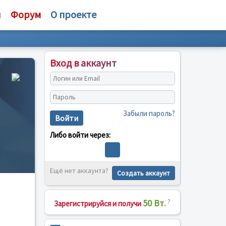
и
Форум
О проекте
Вход в аккаунт
Забыли пароль?
Войти
Либо войти через:
Ещё нет аккаунта?
Создать аккаунт
50 Вт.
?
Зарегистрируйся и получи