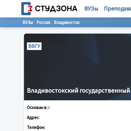
ВУЗы
Преподав
ВУЗы
Россия
Владивосток
ВВГУ
Владивостокский государственный
Основан в:
г.
Адрес:
Телефон: