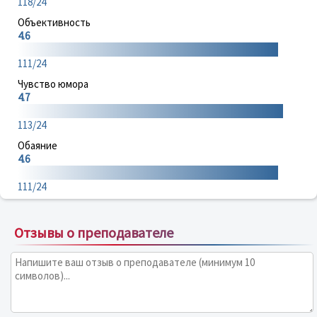
118/24
Объективность
4.6
111/24
Чувство юмора
4.7
113/24
Обаяние
4.6
111/24
Отзывы о преподавателе