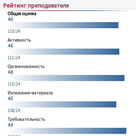
Рейтинг преподавателя
Общая оценка
4.6
110/24
Активность
4.6
111/24
Организованность
4.8
116/24
Изложение материала
4.5
108/24
Требовательность
4.9