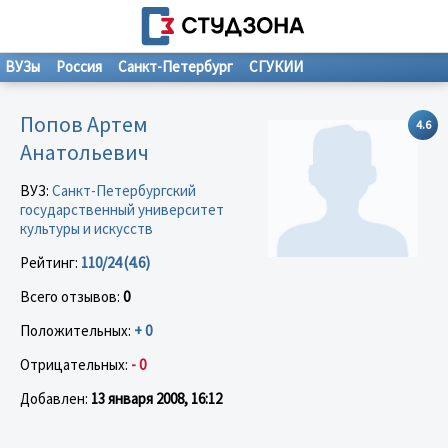
ВУЗы
Россия
Санкт-Петербург
СГУКИИ
Попов Артем
4.6
Анатольевич
ВУЗ:
Санкт-Петербургский
государственный университет
культуры и искусств
Рейтинг:
110/24 (4.6)
Всего отзывов:
0
Положительных:
+ 0
Отрицательных:
- 0
Добавлен:
13 января 2008, 16:12