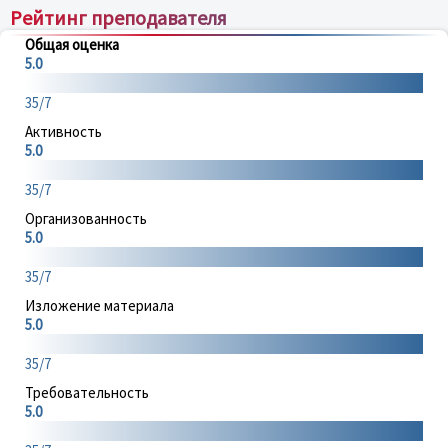
Рейтинг преподавателя
Общая оценка
5.0
35/7
Активность
5.0
35/7
Организованность
5.0
35/7
Изложение материала
5.0
35/7
Требовательность
5.0