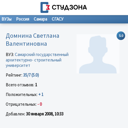
ВУЗы
Россия
Самара
СГАСУ
Домнина Светлана
5.0
Валентиновна
ВУЗ:
Самарский государственный
архитектурно- строительный
университет
Рейтинг:
35/7 (5.0)
Всего отзывов:
1
Положительных:
+ 1
Отрицательных:
- 0
Добавлен:
30 января 2008, 10:33