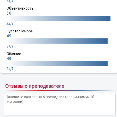
35/7
Объективность
5.0
35/7
Чувство юмора
4.9
34/7
Обаяние
4.9
34/7
Отзывы о преподавателе