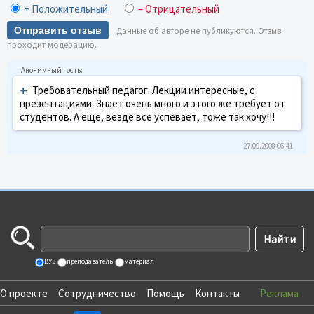
+ Положительный
– Отрицательный
Отправить отзыв
Данные об авторе не публикуются. Отзыв
проходит модерацию.
+
Требовательный педагог. Лекции интересные, с
презентациями. Знает очень много и этого же требует от
студентов. А еще, везде все успевает, тоже так хочу!!!
27.09.2008 06:41
ВУЗ
преподаватель
материал
О проекте
Сотрудничество
Помощь
Контакты
Реклама