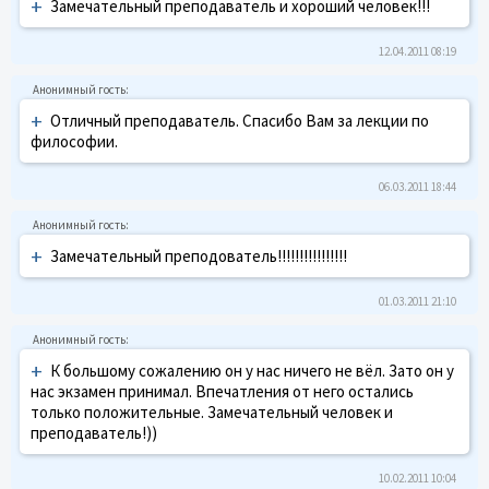
+
Замечательный преподаватель и хороший человек!!!
12.04.2011 08:19
+
Отличный преподаватель. Спасибо Вам за лекции по
философии.
06.03.2011 18:44
+
Замечательный преподователь!!!!!!!!!!!!!!!!
01.03.2011 21:10
+
К большому сожалению он у нас ничего не вёл. Зато он у
нас экзамен принимал. Впечатления от него остались
только положительные. Замечательный человек и
преподаватель!))
10.02.2011 10:04