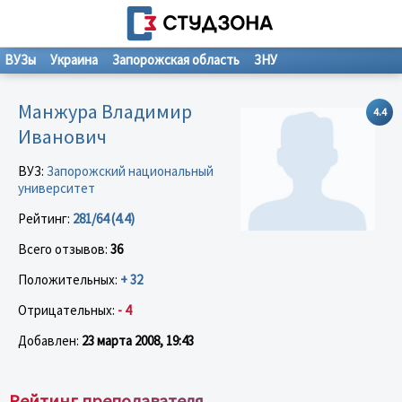
ВУЗы
Украина
Запорожская область
ЗНУ
Манжура Владимир
4.4
Иванович
ВУЗ:
Запорожский национальный
университет
Рейтинг:
281/64 (4.4)
Всего отзывов:
36
Положительных:
+ 32
Отрицательных:
- 4
Добавлен:
23 марта 2008, 19:43
Рейтинг преподавателя