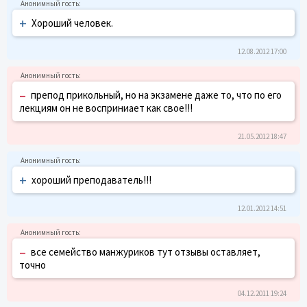
+
Хороший человек.
12.08.2012 17:00
–
препод прикольный, но на экзамене даже то, что по его
лекциям он не восприниает как свое!!!
21.05.2012 18:47
+
хороший преподаватель!!!
12.01.2012 14:51
–
все семейство манжуриков тут отзывы оставляет,
точно
04.12.2011 19:24