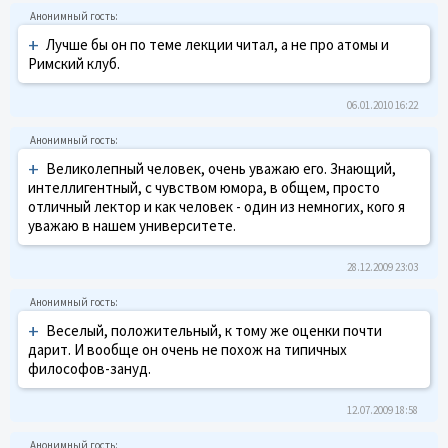
+
Лучше бы он по теме лекции читал, а не про атомы и
Римский клуб.
06.01.2010 16:22
+
Великолепный человек, очень уважаю его. Знающий,
интеллигентный, с чувством юмора, в общем, просто
отличный лектор и как человек - один из немногих, кого я
уважаю в нашем университете.
28.12.2009 23:03
+
Веселый, положительный, к тому же оценки почти
дарит. И вообще он очень не похож на типичных
философов-зануд.
12.07.2009 18:58