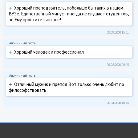
+
Хороший преподаватель, побольше бы таких в нашем
ВУЗе. Единственный минус - иногда не слушает студентов,
но Ему простительно все!
09.09.2008 15:01
+
Хороший человек и профессионал
09.05.2008 00:45
+
Отличный мужик и препод Вот только очень любит по
философствовать
20.04.2008 10:44