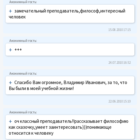
+
замечательный преподаватель,философ,интересный
человек
15.08.2010 17:15
+
+++
24.07.2010 16:52
+
Спасибо Вам огромное, Владимир Иванович, за то, что
Вы были в моей учебной жизни!
22.06.2010 15:10
+
оч классный преподаватель!!рассказывает философию
как сказочку,умеет заинтересовать)))понимающе
относится к человеку