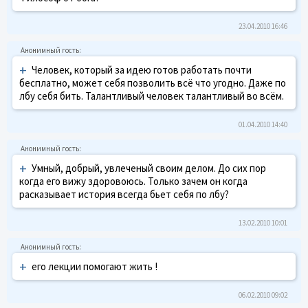
23.04.2010 16:46
+
Человек, который за идею готов работать почти
бесплатно, может себя позволить всё что угодно. Даже по
лбу себя бить. Талантливый человек талантливый во всём.
01.04.2010 14:40
+
Умный, добрый, увлеченый своим делом. До сих пор
когда его вижу здоровоюсь. Только зачем он когда
расказывает история всегда бьет себя по лбу?
13.02.2010 10:01
+
его лекции помогают жить !
06.02.2010 09:02