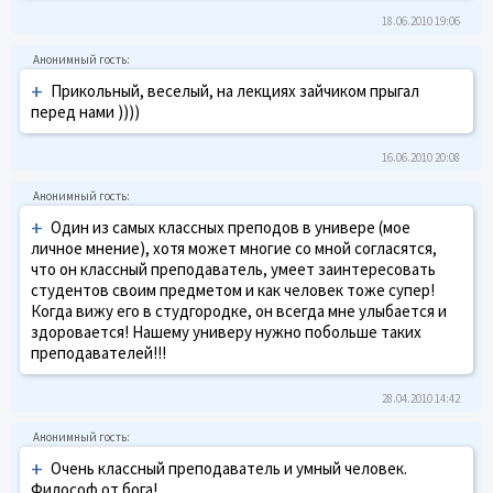
18.06.2010 19:06
+
Прикольный, веселый, на лекциях зайчиком прыгал
перед нами ))))
16.06.2010 20:08
+
Один из самых классных преподов в универе (мое
личное мнение), хотя может многие со мной согласятся,
что он классный преподаватель, умеет заинтересовать
студентов своим предметом и как человек тоже супер!
Когда вижу его в студгородке, он всегда мне улыбается и
здоровается! Нашему универу нужно побольше таких
преподавателей!!!
28.04.2010 14:42
+
Очень классный преподаватель и умный человек.
Философ от бога!