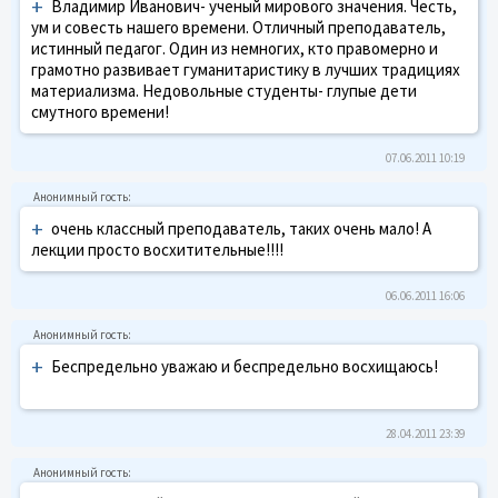
+
Владимир Иванович- ученый мирового значения. Честь,
ум и совесть нашего времени. Отличный преподаватель,
истинный педагог. Один из немногих, кто правомерно и
грамотно развивает гуманитаристику в лучших традициях
материализма. Недовольные студенты- глупые дети
смутного времени!
07.06.2011 10:19
+
очень классный преподаватель, таких очень мало! А
лекции просто восхитительные!!!!
06.06.2011 16:06
+
Беспредельно уважаю и беспредельно восхищаюсь!
28.04.2011 23:39