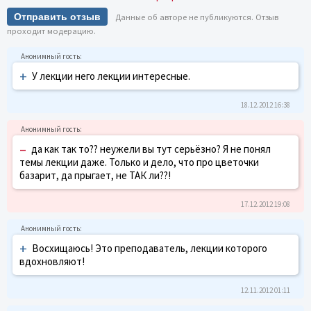
Отправить отзыв
Данные об авторе не публикуются. Отзыв
проходит модерацию.
+
У лекции него лекции интересные.
18.12.2012 16:38
–
да как так то?? неужели вы тут серьёзно? Я не понял
темы лекции даже. Только и дело, что про цветочки
базарит, да прыгает, не ТАК ли??!
17.12.2012 19:08
+
Восхищаюсь! Это преподаватель, лекции которого
вдохновляют!
12.11.2012 01:11