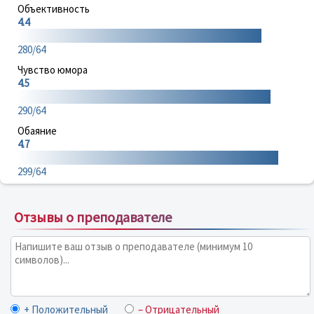
Объективность
4.4
280/64
Чувство юмора
4.5
290/64
Обаяние
4.7
299/64
Отзывы о преподавателе
+ Положительный
– Отрицательный