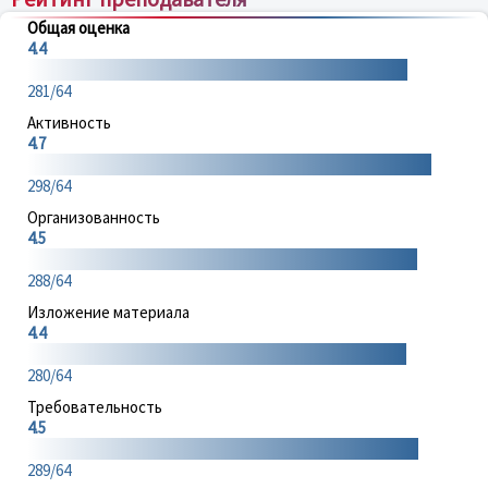
Общая оценка
4.4
281/64
Активность
4.7
298/64
Организованность
4.5
288/64
Изложение материала
4.4
280/64
Требовательность
4.5
289/64