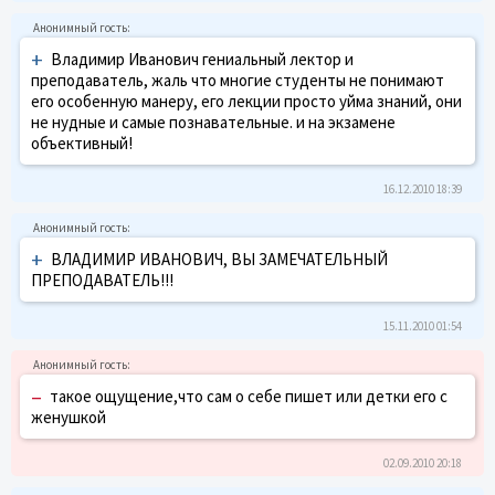
+
Владимир Иванович гениальный лектор и
преподаватель, жаль что многие студенты не понимают
его особенную манеру, его лекции просто уйма знаний, они
не нудные и самые познавательные. и на экзамене
объективный!
16.12.2010 18:39
+
ВЛАДИМИР ИВАНОВИЧ, ВЫ ЗАМЕЧАТЕЛЬНЫЙ
ПРЕПОДАВАТЕЛЬ!!!
15.11.2010 01:54
–
такое ощущение,что сам о себе пишет или детки его с
женушкой
02.09.2010 20:18