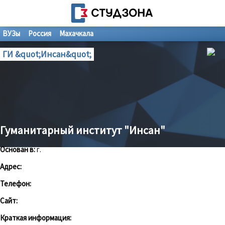
ВУЗы
Россия
Махачкала
ГИ &quot;Инсан&quot;
Гуманитарный институт "Инсан"
Основан в:
г.
Адрес:
Телефон:
Сайт:
Краткая информация: