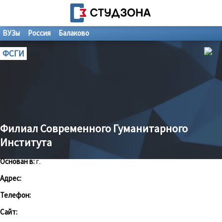
ВУЗы
Россия
Балаково
ФСГИ
Филиал Современного Гуманитарного
Института
Основан в:
г.
Адрес:
Телефон:
Сайт: