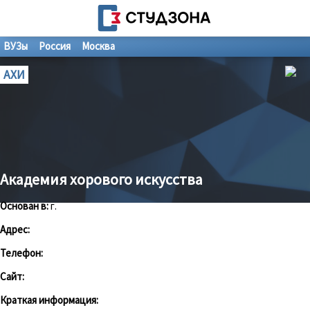
ВУЗы
Россия
Москва
АХИ
Академия хорового искусства
Основан в:
г.
Адрес:
Телефон:
Сайт:
Краткая информация: