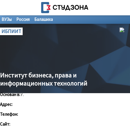
ВУЗы
Россия
Балашиха
ИБПИИТ
Институт бизнеса, права и
информационных технологий
Основан в:
г.
Адрес:
Телефон:
Сайт: