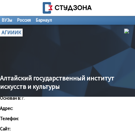
ВУЗы
Россия
Барнаул
АГИИИК
Алтайский государственный институт
искусств и культуры
Основан в:
г.
Адрес:
Телефон:
Сайт: