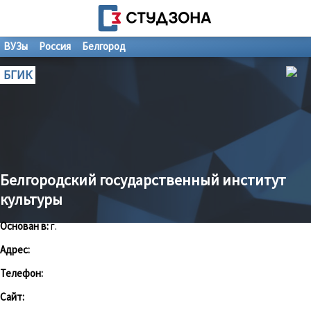
ВУЗы
Россия
Белгород
БГИК
Белгородский государственный институт
культуры
Основан в:
г.
Адрес:
Телефон:
Сайт: