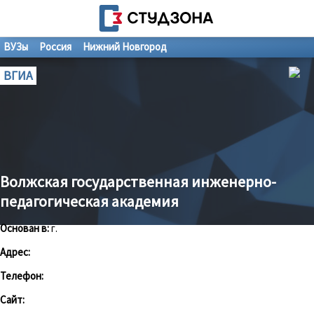
ВУЗы
Россия
Нижний Новгород
ВГИА
Волжская государственная инженерно-
педагогическая академия
Основан в:
г.
Адрес:
Телефон:
Сайт: