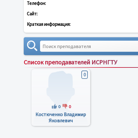
Телефон:
Сайт:
Краткая информация:
Список преподавателей ИСРНГТУ
0
0
0
Костюченко Владимир
Яковлевич