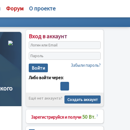
и
Форум
О проекте
Вход в аккаунт
Забыли пароль?
Войти
Либо войти через:
кого
Ещё нет аккаунта?
Создать аккаунт
50 Вт.
?
Зарегистрируйся и получи