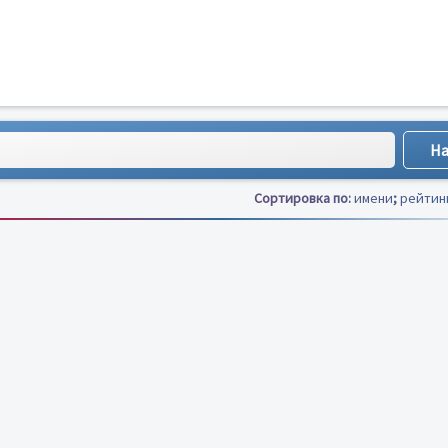
Сортировка по:
имени
;
рейтин