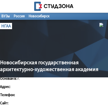
ВУЗы
Россия
Новосибирск
НГАА
Новосибирская государственная
архитектурно-художественная академия
Основан в:
г.
Адрес:
Телефон:
Сайт: