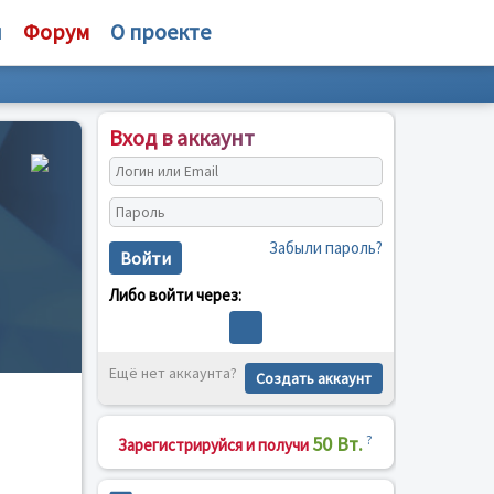
и
Форум
О проекте
Вход в аккаунт
Забыли пароль?
Войти
Либо войти через:
Ещё нет аккаунта?
Создать аккаунт
50 Вт.
?
Зарегистрируйся и получи