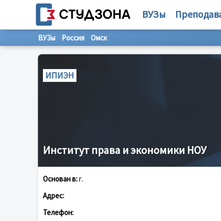
ВУЗы
Преподав
ВУЗы
Россия
Омск
ИПИЭН
Институт права и экономики НОУ
Основан в:
г.
Адрес:
Телефон: