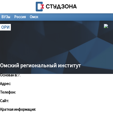
ВУЗы
Россия
Омск
ОРИ
Омский региональный институт
Основан в:
г.
Адрес:
Телефон:
Сайт:
Краткая информация: