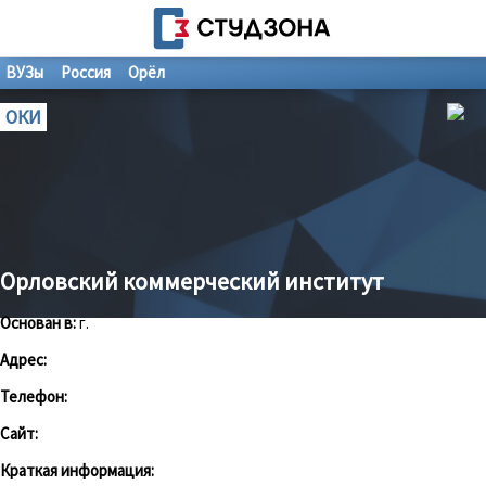
ВУЗы
Россия
Орёл
ОКИ
Орловский коммерческий институт
Основан в:
г.
Адрес:
Телефон:
Сайт:
Краткая информация: