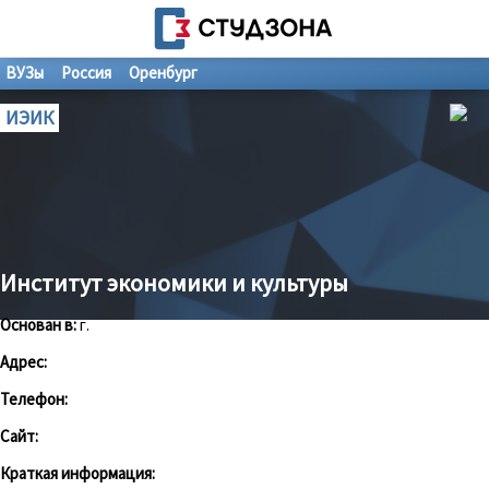
ВУЗы
Россия
Оренбург
ИЭИК
Институт экономики и культуры
Основан в:
г.
Адрес:
Телефон:
Сайт:
Краткая информация: