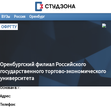
ВУЗы
Россия
Оренбург
ОФРГТУ
Оренбургский филиал Российского
государственного торгово-экономического
университета
Основан в:
г.
Адрес:
Телефон: