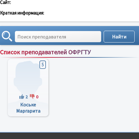
Сайт:
Краткая информация:
Список преподавателей ОФРГТУ
Сортировка по:
имени
;
рейтингу
;
отзывам
;
5
2
0
Коське
Маргарита
Семеновна