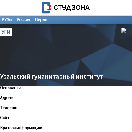
ВУЗы
Россия
Пермь
УГИ
Уральский гуманитарный институт
Основан в:
г.
Адрес:
Телефон:
Сайт:
Краткая информация: