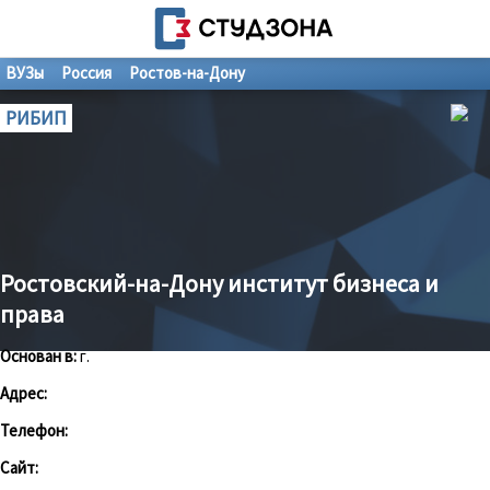
ВУЗы
Россия
Ростов-на-Дону
РИБИП
Ростовский-на-Дону институт бизнеса и
права
Основан в:
г.
Адрес:
Телефон:
Сайт: