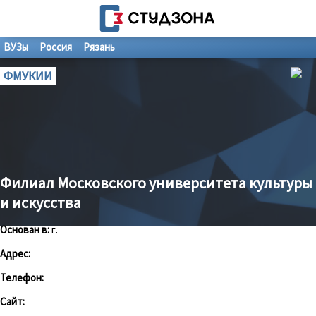
ВУЗы
Россия
Рязань
ФМУКИИ
Филиал Московского университета культуры
и искусства
Основан в:
г.
Адрес:
Телефон:
Сайт: