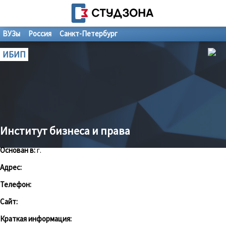
ВУЗы
Россия
Санкт-Петербург
ИБИП
Институт бизнеса и права
Основан в:
г.
Адрес:
Телефон:
Сайт:
Краткая информация: