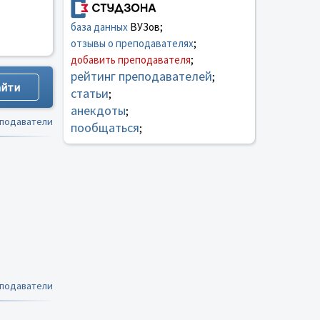
база данных
ВУЗов;
отзывы о преподавателях
;
добавить преподавателя
;
рейтинг преподавателей
;
статьи
;
анекдоты
;
еподаватели
пообщаться
;
еподаватели