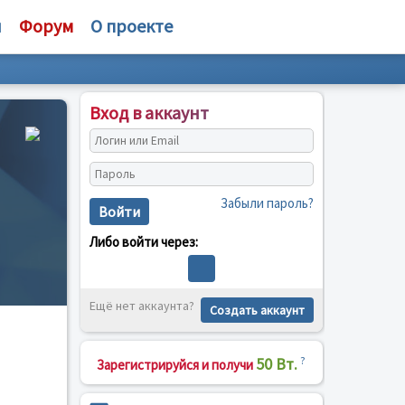
и
Форум
О проекте
Вход в аккаунт
Забыли пароль?
Войти
Либо войти через:
Ещё нет аккаунта?
Создать аккаунт
50 Вт.
?
Зарегистрируйся и получи