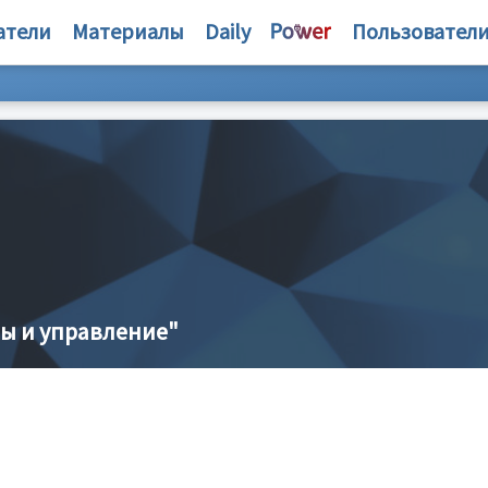
атели
Материалы
Daily
Пользовател
ы и управление"