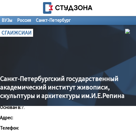
ВУЗы
Россия
Санкт-Петербург
СГАИЖСИАИ
Санкт-Петербургский государственный
академический институт живописи,
скульптуры и архитектуры им.И.Е.Репина
Основан в:
г.
Адрес:
Телефон: