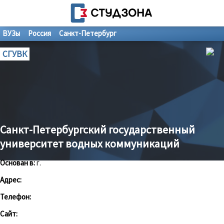
ВУЗы
Россия
Санкт-Петербург
СГУВК
Санкт-Петербургский государственный
университет водных коммуникаций
Основан в:
г.
Адрес:
Телефон:
Сайт: