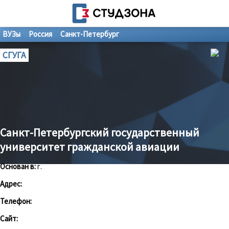
ВУЗы
Россия
Санкт-Петербург
СГУГА
Санкт-Петербургский государственный
университет гражданской авиации
Основан в:
г.
Адрес:
Телефон:
Сайт: