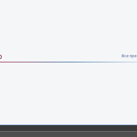
О
Все пр