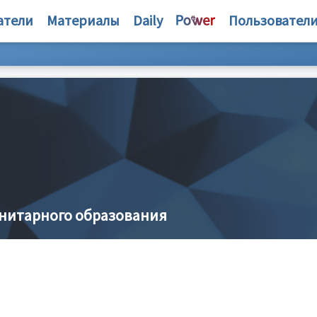
атели
Материалы
Daily
Пользовател
анитарного образования