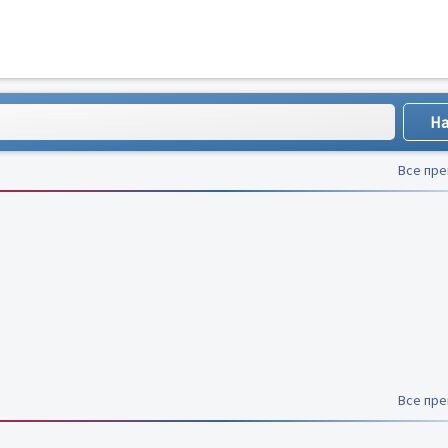
Все пр
Все пр