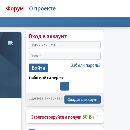
и
Форум
О проекте
Вход в аккаунт
Забыли пароль?
Войти
Либо войти через:
Ещё нет аккаунта?
Создать аккаунт
50 Вт.
?
Зарегистрируйся и получи