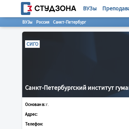
ВУЗы
Преподав
ВУЗы
Россия
Санкт-Петербург
СИГО
Санкт-Петербургский институт гум
Основан в:
г.
Адрес:
Телефон: