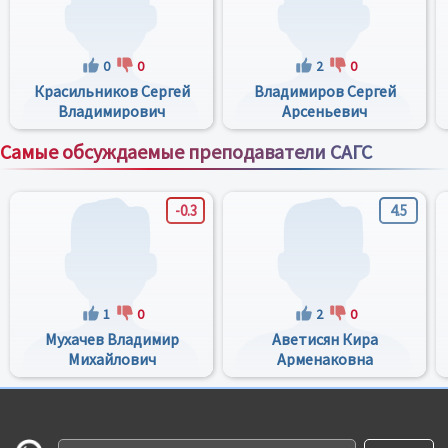
0
0
2
0
Красильников Сергей
Владимиров Сергей
Владимирович
Арсеньевич
Самые обсуждаемые преподаватели САГС
Все преподаватели
-0.3
4.5
1
0
2
0
Мухачев Владимир
Аветисян Кира
Михайлович
Арменаковна