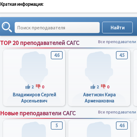
Краткая информация:
TOP 20 преподавателей САГС
Все преподаватели
4.6
4.5
2
0
2
0
Владимиров Сергей
Аветисян Кира
Арсеньевич
Арменаковна
Новые преподаватели САГС
Все преподаватели
5
4.6