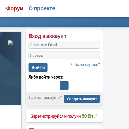
и
Форум
О проекте
Вход в аккаунт
Забыли пароль?
Войти
Либо войти через:
Ещё нет аккаунта?
Создать аккаунт
50 Вт.
?
Зарегистрируйся и получи