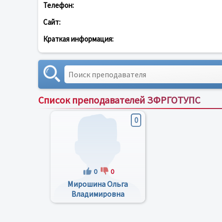
Телефон:
Сайт:
Краткая информация:
Список преподавателей ЗФРГОТУПС
0
0
0
Мирошина Ольга
Владимировна