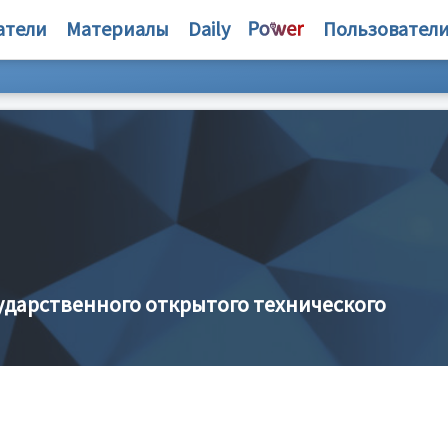
атели
Материалы
Daily
Пользовател
ударственного открытого технического