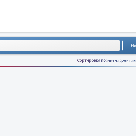
Сортировка по:
имени
;
рейтин