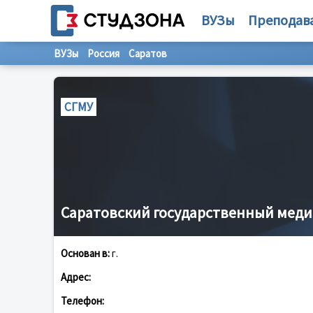
ВУЗы
Преподав
ВУЗы
Россия
Саратов
СГМУ
Саратовский государственный мед
Основан в:
г.
Адрес:
Телефон: