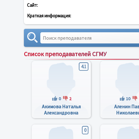
Сайт:
Краткая информация:
Список преподавателей СГМУ
4.1
0
2
10
Акимова Наталья
Аленин Па
Александровна
Николаев
0