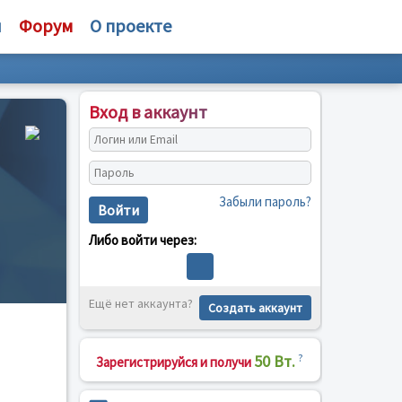
и
Форум
О проекте
Вход в аккаунт
Забыли пароль?
Войти
Либо войти через:
Ещё нет аккаунта?
Создать аккаунт
50 Вт.
?
Зарегистрируйся и получи