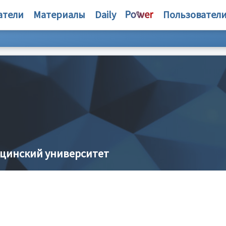
атели
Материалы
Daily
Пользовател
ицинский университет