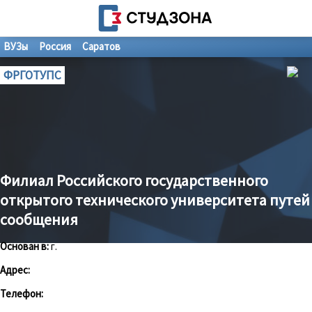
ВУЗы
Россия
Саратов
ФРГОТУПС
Филиал Российского государственного
открытого технического университета путей
сообщения
Основан в:
г.
Адрес:
Телефон: