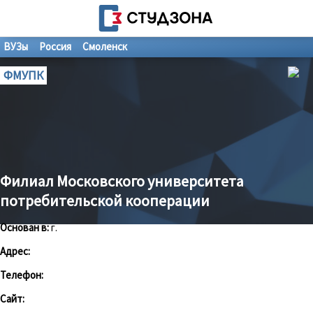
ВУЗы
Россия
Смоленск
ФМУПК
Филиал Московского университета
потребительской кооперации
Основан в:
г.
Адрес:
Телефон:
Сайт: