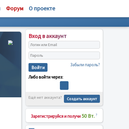
и
Форум
О проекте
Вход в аккаунт
Забыли пароль?
Войти
Либо войти через:
Ещё нет аккаунта?
Создать аккаунт
50 Вт.
?
Зарегистрируйся и получи