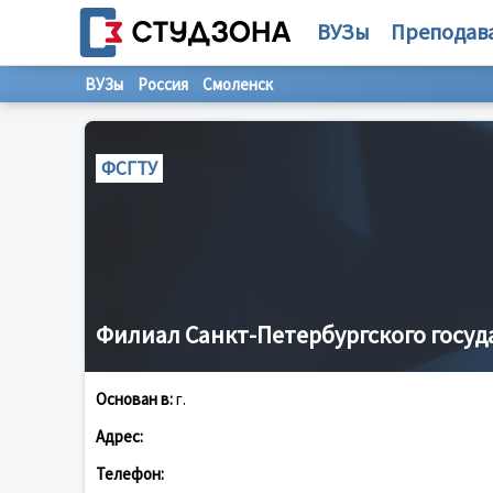
ВУЗы
Преподав
ВУЗы
Россия
Смоленск
ФСГТУ
Филиал Санкт-Петербургского госуд
Основан в:
г.
Адрес:
Телефон: