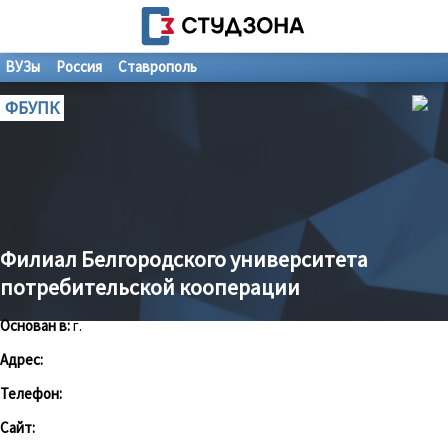
ВУЗы
Россия
Ставрополь
ФБУПК
Филиал Белгородского университета
потребительской кооперации
Основан в:
г.
Адрес:
Телефон:
Сайт: