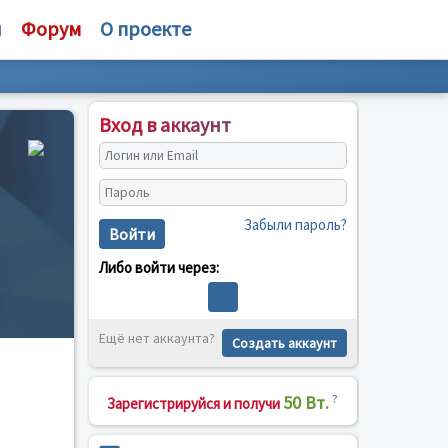
и
Форум
О проекте
Вход в аккаунт
Забыли пароль?
Войти
Либо войти через:
Ещё нет аккаунта?
Создать аккаунт
50 Вт.
?
Зарегистрируйся и получи