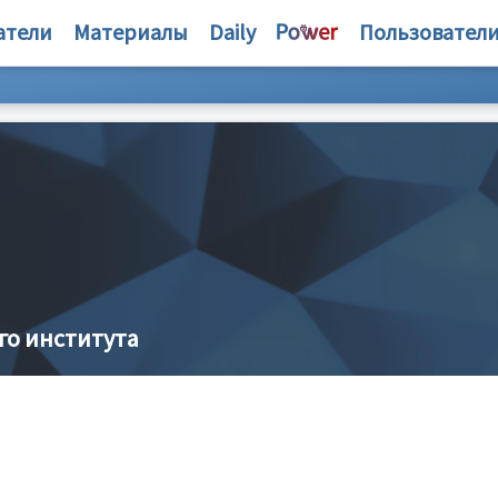
атели
Материалы
Daily
Пользовател
го института