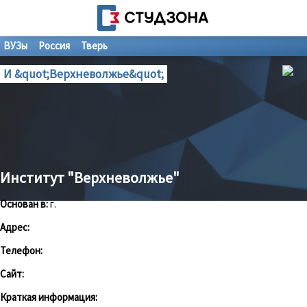
ВУЗы
Россия
Тверь
И &quot;Верхневолжье&quot;
Институт "Верхневолжье"
Основан в:
г.
Адрес:
Телефон:
Сайт:
Краткая информация: