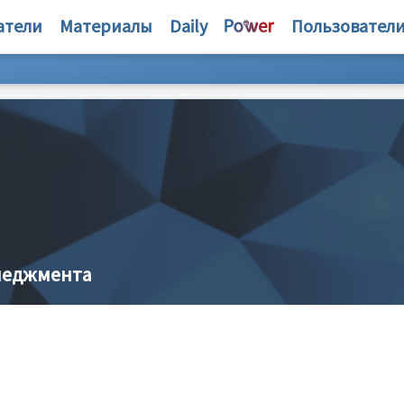
атели
Материалы
Daily
Пользовател
енеджмента