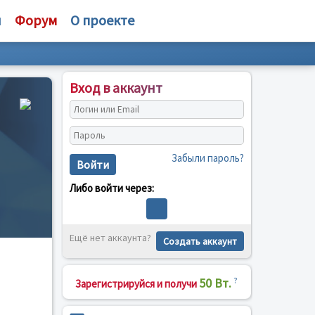
и
Форум
О проекте
Вход в аккаунт
Забыли пароль?
Войти
Либо войти через:
Ещё нет аккаунта?
Создать аккаунт
50 Вт.
?
Зарегистрируйся и получи