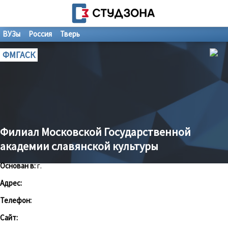
ВУЗы
Россия
Тверь
ФМГАСК
Филиал Московской Государственной
академии славянской культуры
Основан в:
г.
Адрес:
Телефон:
Сайт: