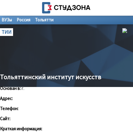
ВУЗы
Россия
Тольятти
ТИИ
Тольяттинский институт искусств
Основан в:
г.
Адрес:
Телефон:
Сайт:
Краткая информация: