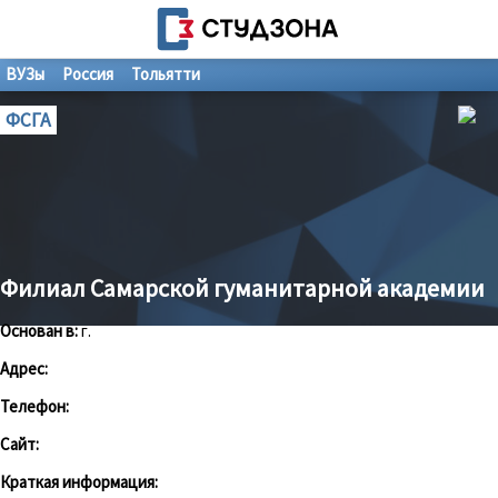
ВУЗы
Россия
Тольятти
ФСГА
Филиал Самарской гуманитарной академии
Основан в:
г.
Адрес:
Телефон:
Сайт:
Краткая информация: