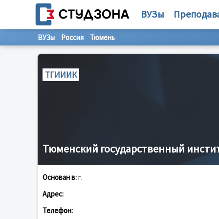
ВУЗы
Преподав
ВУЗы
Россия
Тюмень
ТГИИИК
Тюменский государственный институ
Основан в:
г.
Адрес:
Телефон: