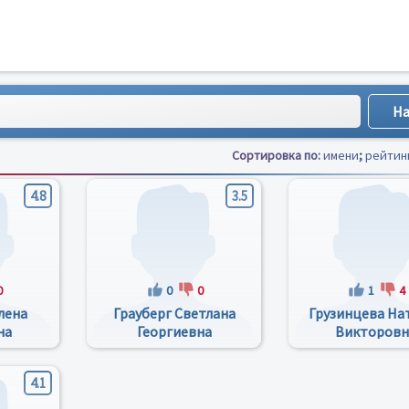
Сортировка по:
имени
;
рейтин
4.8
3.5
0
0
0
1
4
лена
Грауберг Светлана
Грузинцева На
на
Георгиевна
Викторовн
4.1