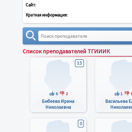
Сайт:
Краткая информация:
Список преподавателей ТГИИИК
3.5
6
2
1
Бибеева Ирина
Васильева Е
Николаевна
Николаев
0