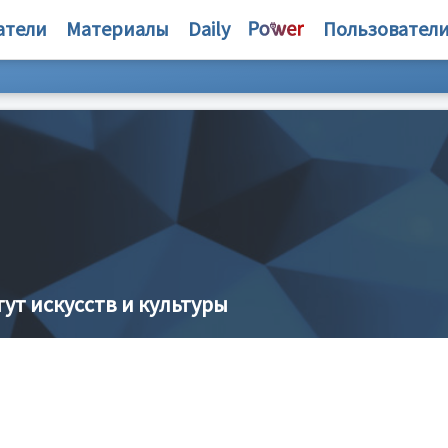
атели
Материалы
Daily
Пользовател
т искусств и культуры