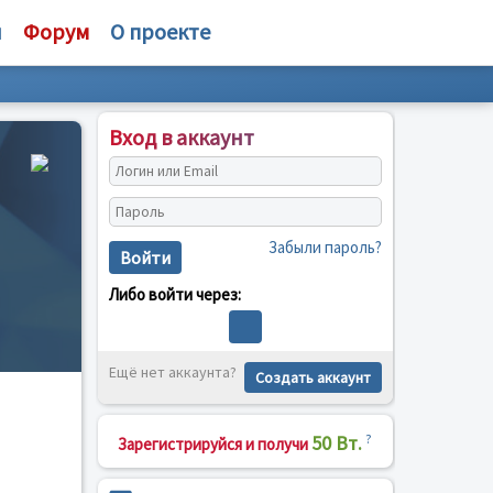
и
Форум
О проекте
Вход в аккаунт
Забыли пароль?
Войти
Либо войти через:
Ещё нет аккаунта?
Создать аккаунт
50 Вт.
?
Зарегистрируйся и получи