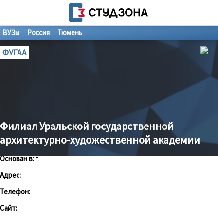
ВУЗы
Россия
Тюмень
ФУГАА
Филиал Уральской государственной
архитектурно-художественной академии
Основан в:
г.
Адрес:
Телефон:
Сайт: